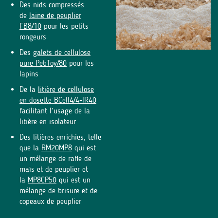
Des nids compressés
de
laine de peuplier
FB8/10
pour les petits
rongeurs
Des
galets de cellulose
pure PebToy/80
pour les
lapins
De la
litière de cellulose
en dosette BCell4/4-IR40
facilitant l’usage de la
litière en isolateur
Des litières enrichies, telle
que la
RM20MP8
qui est
un mélange de rafle de
maïs et de peuplier et
la
MP8CP50
qui est un
mélange de brisure et de
copeaux de peuplier