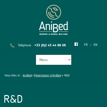
FR
EN
Téléphone
+33 (0)2 43 44 98 06
Vous êtes ici :
AniBed
»
Présentation d’AniBed
» R&D
R&D