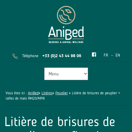
FR
EN
Téléphone
+33 (0)2 43 44 98 06
Vous êtes ici :
AniBed
»
Litières
»
Peuplier
» Litière de brisures de peuplier +
rafles de maïs RM20/MP8
Litière de brisures de