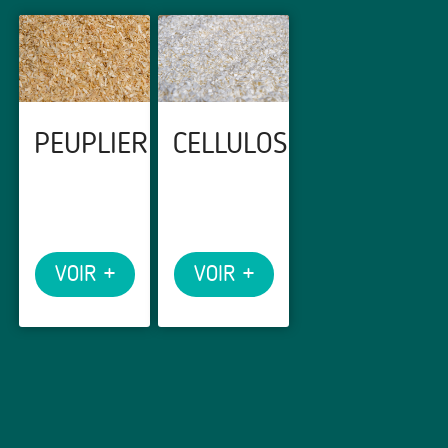
PEUPLIER
CELLULOSE
VOIR +
VOIR +