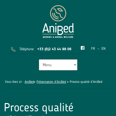
FR
EN
Téléphone
+33 (0)2 43 44 98 06
Vous êtes ici :
AniBed
»
Présentation d’AniBed
» Process qualité d’AniBed
Process qualité