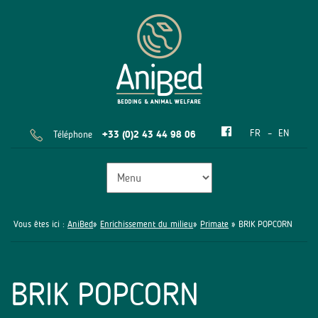
FR
EN
Téléphone
+33 (0)2 43 44 98 06
Vous êtes ici :
AniBed
»
Enrichissement du milieu
»
Primate
» BRIK POPCORN
BRIK POPCORN